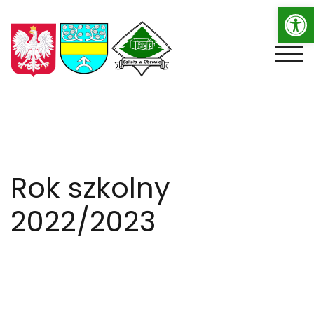
Op
Skip
to
content
TOGG
Rok szkolny
2022/2023