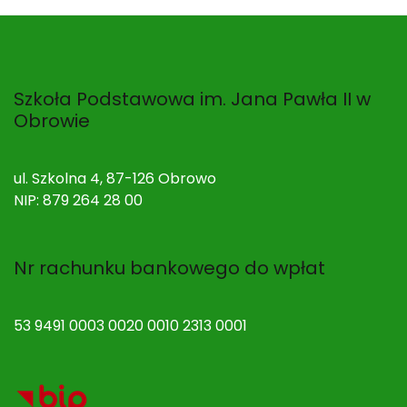
Szkoła Podstawowa im. Jana Pawła II w
Obrowie
ul. Szkolna 4, 87-126 Obrowo
NIP: 879 264 28 00
Nr rachunku bankowego do wpłat
53 9491 0003 0020 0010 2313 0001