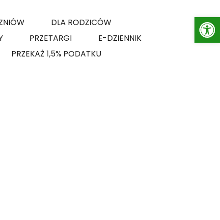
Op
ZNIÓW
DLA RODZICÓW
Y
PRZETARGI
E-DZIENNIK
PRZEKAŻ 1,5% PODATKU