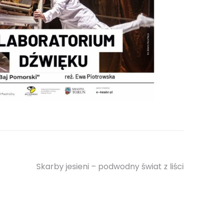
Skarby jesieni – podwodny świat z liści