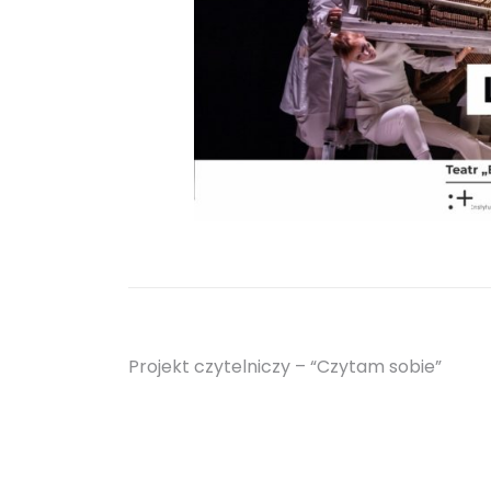
Nawigacja
Projekt czytelniczy – “Czytam sobie”
wpisu