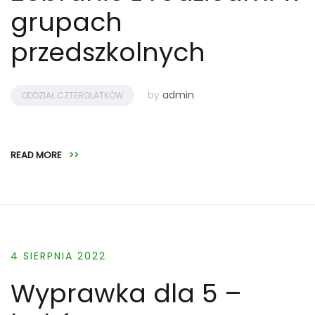
grupach
przedszkolnych
by
admin
ODDZIAŁ CZTEROLATKÓW
READ MORE
>>
4 SIERPNIA 2022
Wyprawka dla 5 –