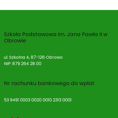
Szkoła Podstawowa im. Jana Pawła II w
Obrowie
ul. Szkolna 4, 87-126 Obrowo
NIP: 879 264 28 00
Nr rachunku bankowego do wpłat
53 9491 0003 0020 0010 2313 0001