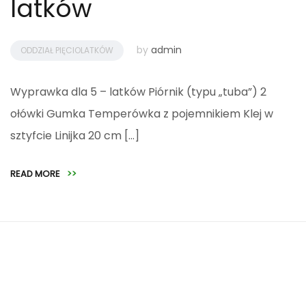
latków
by
admin
ODDZIAŁ PIĘCIOLATKÓW
Wyprawka dla 5 – latków Piórnik (typu „tuba”) 2
ołówki Gumka Temperówka z pojemnikiem Klej w
sztyfcie Linijka 20 cm […]
READ MORE
>>