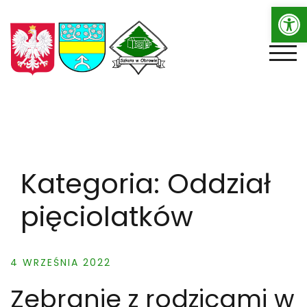
Op
Skip
to
content
TOGG
Kategoria:
Oddział
pięciolatków
4 WRZEŚNIA 2022
Zebranie z rodzicami w