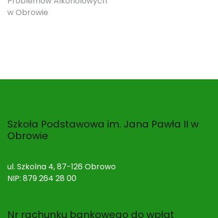
Problemów Alkoholowych
w Obrowie
Szkoła Podstawowa im. Jana Pawła II w
Obrowie
ul. Szkolna 4, 87-126 Obrowo
NIP: 879 264 28 00
Nr rachunku bankowego do wpłat