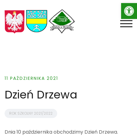
Op
Skip
to
content
TOGG
11 PAŹDZIERNIKA 2021
Dzień Drzewa
ROK SZKOLNY 2021/2022
Dnia 10 października obchodzimy Dzień Drzewa.