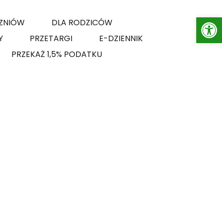
Op
ZNIÓW
DLA RODZICÓW
Y
PRZETARGI
E-DZIENNIK
PRZEKAŻ 1,5% PODATKU