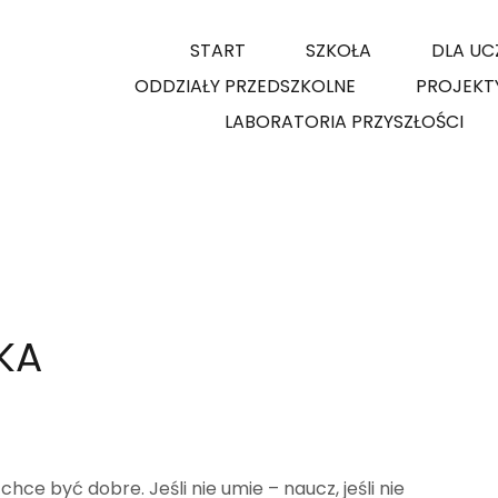
START
SZKOŁA
DLA UC
ODDZIAŁY PRZEDSZKOLNE
PROJEKT
LABORATORIA PRZYSZŁOŚCI
KA
ce być dobre. Jeśli nie umie – naucz, jeśli nie