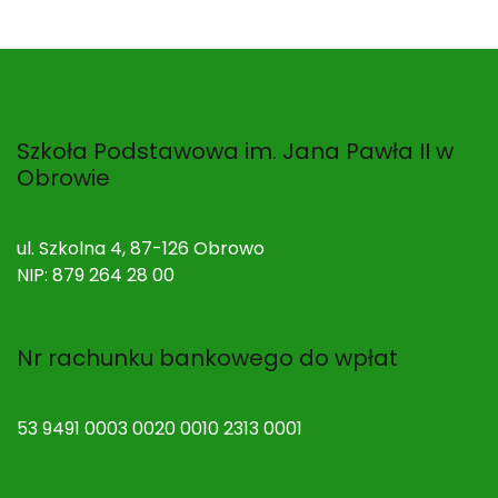
Szkoła Podstawowa im. Jana Pawła II w
Obrowie
ul. Szkolna 4, 87-126 Obrowo
NIP: 879 264 28 00
Nr rachunku bankowego do wpłat
53 9491 0003 0020 0010 2313 0001