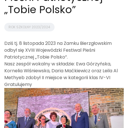
„Tobie Polsko”
ROK SZKOLNY 2023/2024
Dziś tj. 8 listopada 2023 na Zamku Bierzgłowskim
odbył się XVIII Wojewódzki Festiwal Pieśni
Patriotycznej „Tobie Polsko”.
Nasz zespół wokalny w składzie: Ewa Górzyńska,
Kornelia Wiśniewska, Daria Maćkiewicz oraz Leila Al
Methyeb zdobył II miejsce w kategorii klas IV-VI
Gratulujemy