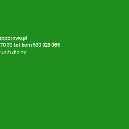
pobrowo.pl
70 30 tel. kom 530 923 065
rzedszkolne