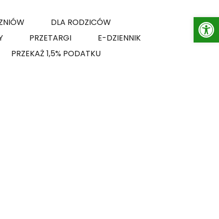
Op
ZNIÓW
DLA RODZICÓW
Y
PRZETARGI
E-DZIENNIK
PRZEKAŻ 1,5% PODATKU