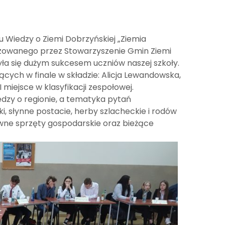
 Wiedzy o Ziemi Dobrzyńskiej „Ziemia
izowanego przez Stowarzyszenie Gmin Ziemi
zyła się dużym sukcesem uczniów naszej szkoły.
ących w finale w składzie: Alicja Lewandowska,
I miejsce w klasyfikacji zespołowej.
dzy o regionie, a tematyka pytań
, słynne postacie, herby szlacheckie i rodów
dawne sprzęty gospodarskie oraz bieżące