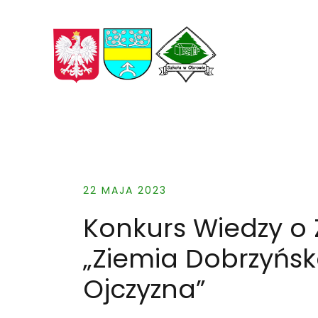
Skip
to
content
22 MAJA 2023
Konkurs Wiedzy o 
„Ziemia Dobrzyńs
Ojczyzna”