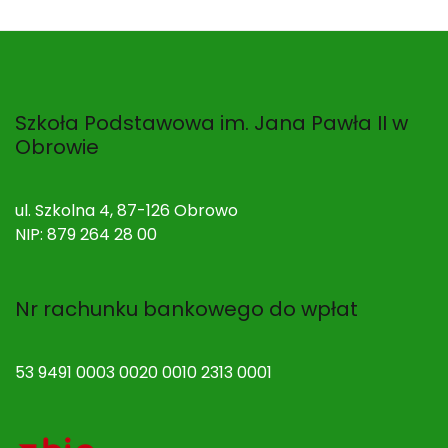
Szkoła Podstawowa im. Jana Pawła II w
Obrowie
ul. Szkolna 4, 87-126 Obrowo
NIP: 879 264 28 00
Nr rachunku bankowego do wpłat
53 9491 0003 0020 0010 2313 0001