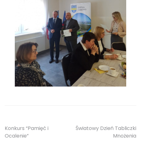
Nawigacja
Konkurs “Pamięć i
Światowy Dzień Tabliczki
Ocalenie”
Mnożenia