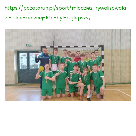
https://pozatorun.pl/sport/mlodziez-rywalizowala-
w-pilce-recznej-kto-byl-najlepszy/