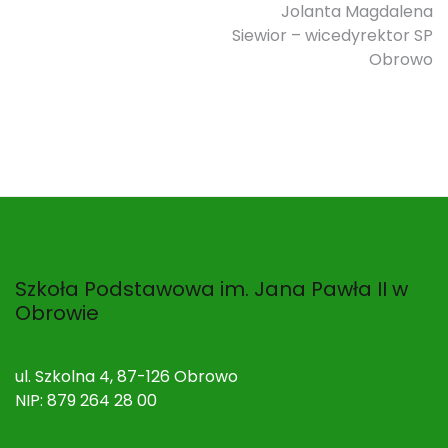
wpisu
Jolanta Magdalena
Siewior – wicedyrektor SP
Obrowo
Szkoła Podstawowa im. Jana Pawła II w
Obrowie
ul. Szkolna 4, 87-126 Obrowo
NIP: 879 264 28 00