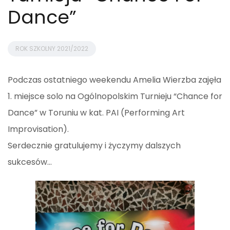
Dance”
ROK SZKOLNY 2021/2022
Podczas ostatniego weekendu Amelia Wierzba zajęła
1. miejsce solo na Ogólnopolskim Turnieju “Chance for
Dance” w Toruniu w kat. PAI (Performing Art
Improvisation).
Serdecznie gratulujemy i życzymy dalszych
sukcesów…