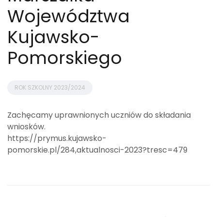
Województwa
Kujawsko-
Pomorskiego
ROK SZKOLNY 2023/2024
Zachęcamy uprawnionych uczniów do składania
wniosków.
https://prymus.kujawsko-
pomorskie.pl/284,aktualnosci-2023?tresc=479