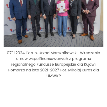
07.11.2024 Torun, Urzad Marszalkowski . Wreczenie
umow wspolfinansowanych z programu
regionalnego Fundusze Europejskie dla Kujaw i
Pomorza na lata 2021-2027 Fot. Mikolaj Kuras dla
UMWKP