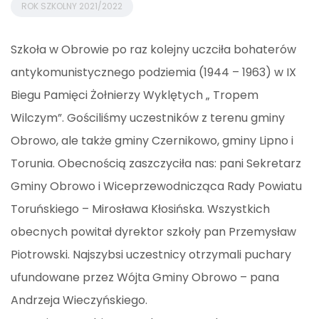
ROK SZKOLNY 2021/2022
Szkoła w Obrowie po raz kolejny uczciła bohaterów
antykomunistycznego podziemia (1944 – 1963) w IX
Biegu Pamięci Żołnierzy Wyklętych „ Tropem
Wilczym”. Gościliśmy uczestników z terenu gminy
Obrowo, ale także gminy Czernikowo, gminy Lipno i
Torunia. Obecnością zaszczyciła nas: pani Sekretarz
Gminy Obrowo i Wiceprzewodnicząca Rady Powiatu
Toruńskiego – Mirosława Kłosińska. Wszystkich
obecnych powitał dyrektor szkoły pan Przemysław
Piotrowski. Najszybsi uczestnicy otrzymali p
uchary
ufundowane przez Wójta Gminy Obrowo – pana
Andrzeja Wieczyńskiego.