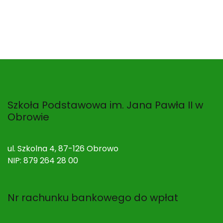
Szkoła Podstawowa im. Jana Pawła II w
Obrowie
ul. Szkolna 4, 87-126 Obrowo
NIP: 879 264 28 00
Nr rachunku bankowego do wpłat