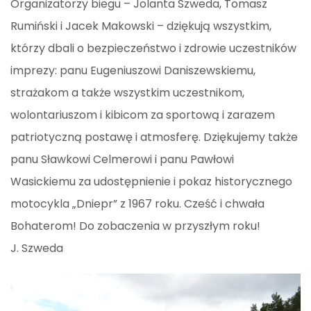
Organizatorzy biegu – Jolanta Szweda, Tomasz
Rumiński i Jacek Makowski – dziękują wszystkim,
którzy dbali o bezpieczeństwo i zdrowie uczestników
imprezy: panu Eugeniuszowi Daniszewskiemu,
strażakom a także wszystkim uczestnikom,
wolontariuszom i kibicom za sportową i zarazem
patriotyczną postawę i atmosferę. Dziękujemy także
panu Sławkowi Celmerowi i panu Pawłowi
Wasickiemu za udostępnienie i pokaz historycznego
motocykla „Dniepr” z 1967 roku. Cześć i chwała
Bohaterom! Do zobaczenia w przyszłym roku!
J. Szweda