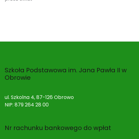
Szkoła Podstawowa im. Jana Pawła II w
Obrowie
ul. Szkolna 4, 87-126 Obrowo
NIP: 879 264 28 00
Nr rachunku bankowego do wpłat