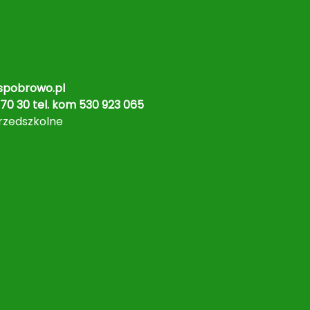
pobrowo.pl
70 30 tel. kom 530 923 065
rzedszkolne