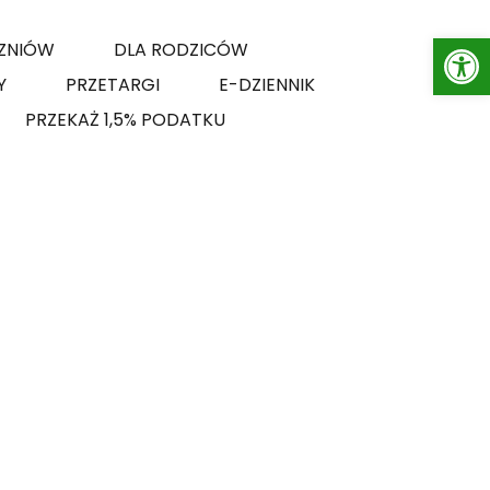
Op
ZNIÓW
DLA RODZICÓW
Y
PRZETARGI
E-DZIENNIK
PRZEKAŻ 1,5% PODATKU