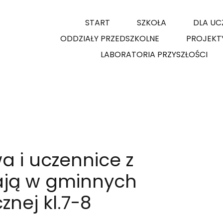
START
SZKOŁA
DLA UC
ODDZIAŁY PRZEDSZKOLNE
PROJEKT
LABORATORIA PRZYSZŁOŚCI
a i uczennice z
żają w gminnych
znej kl.7-8