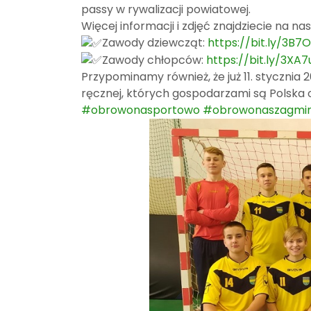
passy w rywalizacji powiatowej.
Więcej informacji i zdjęć znajdziecie na nas
Zawody dziewcząt:
https://bit.ly/3B7
Zawody chłopców:
https://bit.ly/3XA7
Przypominamy również, że już 11. stycznia 2
ręcznej, których gospodarzami są Polska 
#obrowonasportowo
#obrowonaszagmi