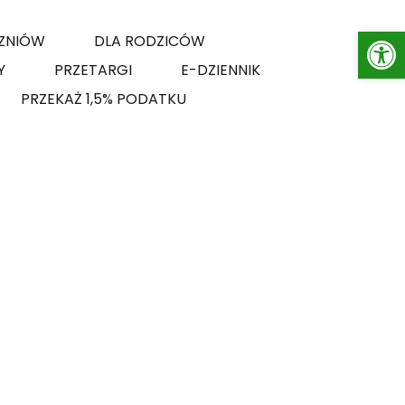
Op
ZNIÓW
DLA RODZICÓW
Y
PRZETARGI
E-DZIENNIK
PRZEKAŻ 1,5% PODATKU