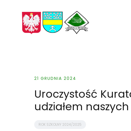
Skip
to
content
21 GRUDNIA 2024
Uroczystość Kurat
udziałem naszych 
ROK SZKOLNY 2024/2025