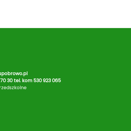
pobrowo.pl
70 30 tel. kom 530 923 065
rzedszkolne