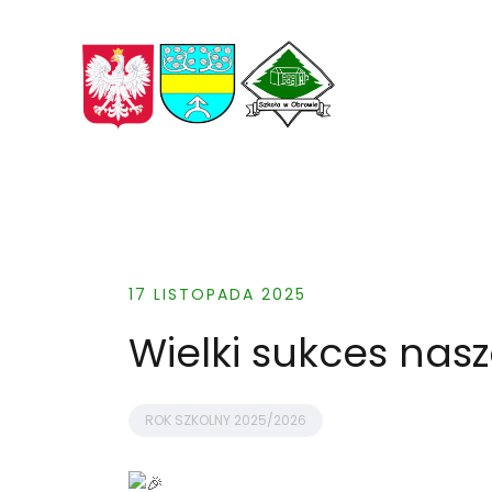
Skip
to
content
17 LISTOPADA 2025
Wielki sukces nasz
ROK SZKOLNY 2025/2026