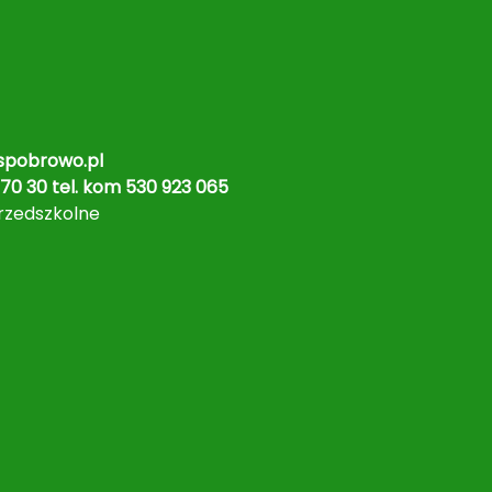
pobrowo.pl
70 30 tel. kom 530 923 065
rzedszkolne