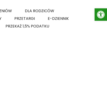
Op
ZNIÓW
DLA RODZICÓW
Y
PRZETARGI
E-DZIENNIK
PRZEKAŻ 1,5% PODATKU