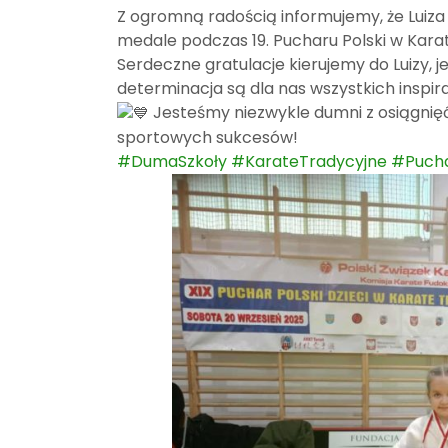
Z ogromną radością informujemy, że Luiza 
medale podczas 19. Pucharu Polski w Kar
Serdeczne gratulacje kierujemy do Luizy, j
determinacja są dla nas wszystkich inspira
Jesteśmy niezwykle dumni z osiągnięć
sportowych sukcesów!
#DumaSzkoły
#KarateTradycyjne
#Pucha