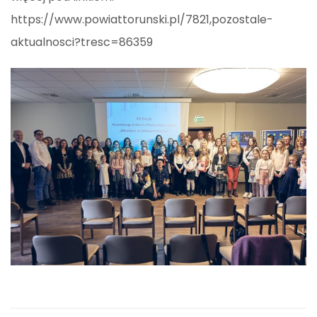
https://www.powiattorunski.pl/7821,pozostale-
aktualnosci?tresc=86359