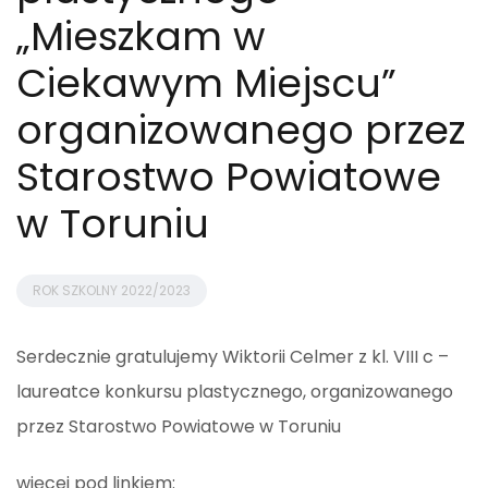
„Mieszkam w
Ciekawym Miejscu”
organizowanego przez
Starostwo Powiatowe
w Toruniu
ROK SZKOLNY 2022/2023
Serdecznie gratulujemy Wiktorii Celmer z kl. VIII c –
laureatce konkursu plastycznego, organizowanego
przez Starostwo Powiatowe w Toruniu
więcej pod linkiem: