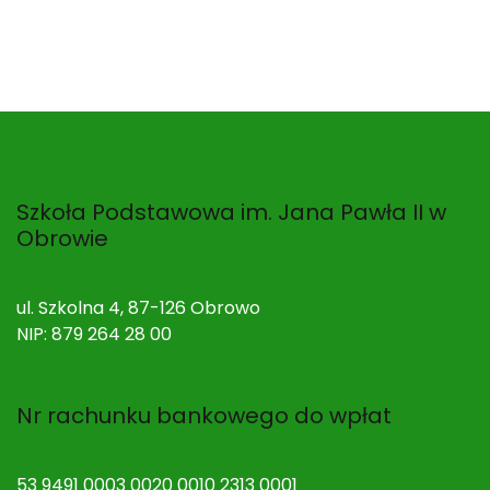
Szkoła Podstawowa im. Jana Pawła II w
Obrowie
ul. Szkolna 4, 87-126 Obrowo
NIP: 879 264 28 00
Nr rachunku bankowego do wpłat
53 9491 0003 0020 0010 2313 0001