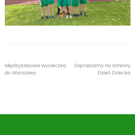
Nawigacja
Międzyklasowa wycieczka
Zapraszamy na Gminny
do Warszawy
Dzień Dziecka
wpisu