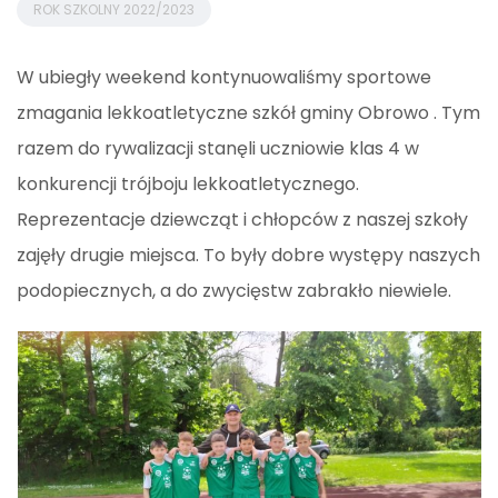
ROK SZKOLNY 2022/2023
W ubiegły weekend kontynuowaliśmy sportowe
zmagania lekkoatletyczne szkół gminy Obrowo . Tym
razem do rywalizacji stanęli uczniowie klas 4 w
konkurencji trójboju lekkoatletycznego.
Reprezentacje dziewcząt i chłopców z naszej szkoły
zajęły drugie miejsca. To były dobre występy naszych
podopiecznych, a do zwycięstw zabrakło niewiele.