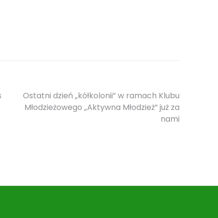
s
Ostatni dzień „kółkolonii” w ramach Klubu
Młodzieżowego „Aktywna Młodzież” już za
nami