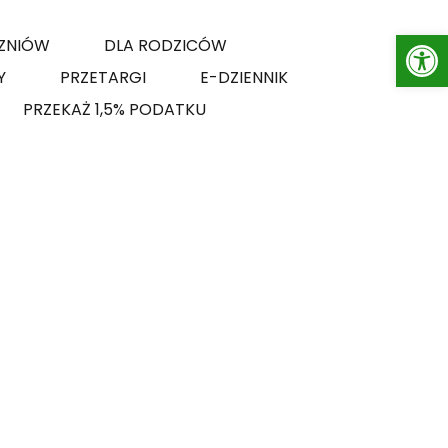
Op
ZNIÓW
DLA RODZICÓW
Y
PRZETARGI
E-DZIENNIK
PRZEKAŻ 1,5% PODATKU