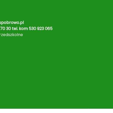
pobrowo.pl
70 30 tel. kom 530 923 065
rzedszkolne