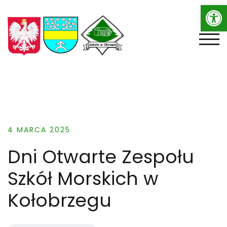
Op
Skip
to
content
TOGG
4 MARCA 2025
Dni Otwarte Zespołu
Szkół Morskich w
Kołobrzegu