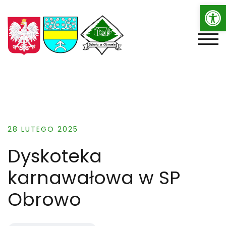
Op
Skip
to
content
TOGG
28 LUTEGO 2025
Dyskoteka
karnawałowa w SP
Obrowo