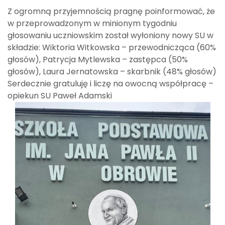
Z ogromną przyjemnością pragnę poinformować, że
w przeprowadzonym w minionym tygodniu
głosowaniu uczniowskim został wyłoniony nowy SU w
składzie: Wiktoria Witkowska – przewodnicząca (60%
głosów), Patrycja Mytlewska – zastępca (50%
głosów), Laura Jernatowska – skarbnik (48% głosów)
Serdecznie gratuluję i liczę na owocną współpracę –
opiekun SU Paweł Adamski