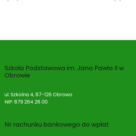
wpisu
Szkoła Podstawowa im. Jana Pawła II w
Obrowie
ul. Szkolna 4, 87-126 Obrowo
NIP: 879 264 28 00
Nr rachunku bankowego do wpłat