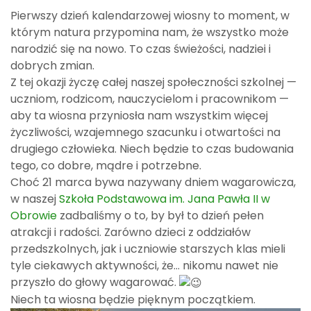
Pierwszy dzień kalendarzowej wiosny to moment, w
którym natura przypomina nam, że wszystko może
narodzić się na nowo. To czas świeżości, nadziei i
dobrych zmian.
Z tej okazji życzę całej naszej społeczności szkolnej —
uczniom, rodzicom, nauczycielom i pracownikom —
aby ta wiosna przyniosła nam wszystkim więcej
życzliwości, wzajemnego szacunku i otwartości na
drugiego człowieka. Niech będzie to czas budowania
tego, co dobre, mądre i potrzebne.
Choć 21 marca bywa nazywany dniem wagarowicza,
w naszej
Szkoła Podstawowa im. Jana Pawła II w
Obrowie
zadbaliśmy o to, by był to dzień pełen
atrakcji i radości. Zarówno dzieci z oddziałów
przedszkolnych, jak i uczniowie starszych klas mieli
tyle ciekawych aktywności, że… nikomu nawet nie
przyszło do głowy wagarować.
Niech ta wiosna będzie pięknym początkiem.