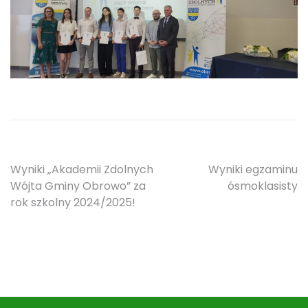
Nawigacja
Wyniki „Akademii Zdolnych
Wyniki egzaminu
Wójta Gminy Obrowo” za
ósmoklasisty
wpisu
rok szkolny 2024/2025!