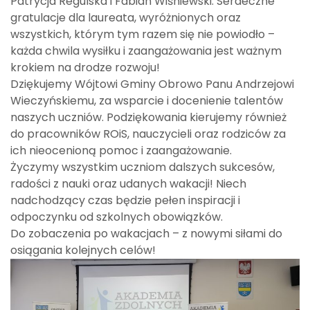
Patrycja Regulska i Fabian Wiśniewski. Serdeczne
gratulacje dla laureata, wyróżnionych oraz
wszystkich, którym tym razem się nie powiodło –
każda chwila wysiłku i zaangażowania jest ważnym
krokiem na drodze rozwoju!
Dziękujemy Wójtowi Gminy Obrowo Panu Andrzejowi
Wieczyńskiemu, za wsparcie i docenienie talentów
naszych uczniów. Podziękowania kierujemy również
do pracowników ROiS, nauczycieli oraz rodziców za
ich nieocenioną pomoc i zaangażowanie.
Życzymy wszystkim uczniom dalszych sukcesów,
radości z nauki oraz udanych wakacji! Niech
nadchodzący czas będzie pełen inspiracji i
odpoczynku od szkolnych obowiązków.
Do zobaczenia po wakacjach – z nowymi siłami do
osiągania kolejnych celów!