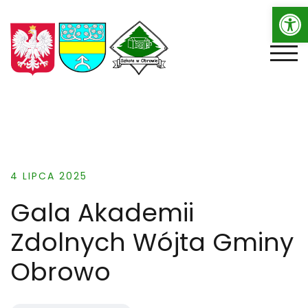
Op
Skip
to
content
TOGG
4 LIPCA 2025
Gala Akademii
Zdolnych Wójta Gminy
Obrowo