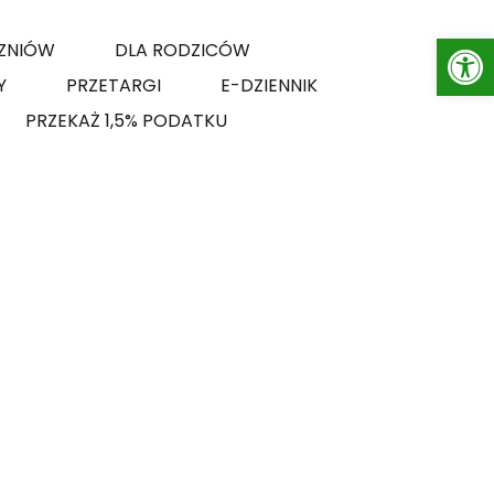
Op
ZNIÓW
DLA RODZICÓW
Y
PRZETARGI
E-DZIENNIK
PRZEKAŻ 1,5% PODATKU