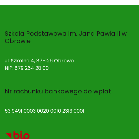
Szkoła Podstawowa im. Jana Pawła II w
Obrowie
ul. Szkolna 4, 87-126 Obrowo
NIP: 879 264 28 00
Nr rachunku bankowego do wpłat
53 9491 0003 0020 0010 2313 0001