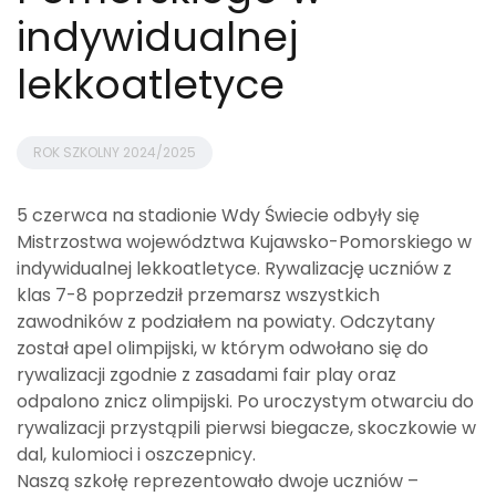
indywidualnej
lekkoatletyce
ROK SZKOLNY 2024/2025
5 czerwca na stadionie Wdy Świecie odbyły się
Mistrzostwa województwa Kujawsko-Pomorskiego w
indywidualnej lekkoatletyce. Rywalizację uczniów z
klas 7-8 poprzedził przemarsz wszystkich
zawodników z podziałem na powiaty. Odczytany
został apel olimpijski, w którym odwołano się do
rywalizacji zgodnie z zasadami fair play oraz
odpalono znicz olimpijski. Po uroczystym otwarciu do
rywalizacji przystąpili pierwsi biegacze, skoczkowie w
dal, kulomioci i oszczepnicy.
Naszą szkołę reprezentowało dwoje uczniów –