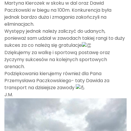
Martyna Kierozek w skoku w dal oraz Dawid
Paczkowski w biegu na 100m. Konkurencja była
jednak bardzo duża i zmagania zakończyli na
eliminacjach.
Występy jednak należy zaliczyć do udanych,
ponieważ sam udział w zawodach takiej rangi to duży
sukces za co należą się gratulacje
Dziękujemy za walkę i sportową postawę oraz
życzymy sukcesów na kolejnych sportowych
arenach.
Podziękowania kierujemy również dla Pana
Przemysława Paczkowskiego- taty Dawida za
transport na dzisiejsze zawody
J.M.