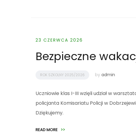
23 CZERWCA 2026
Bezpieczne wakac
by
admin
ROK SZKOLNY 2025/2026
Uczniowie klas I-III wzięli udział w wars
policjanta Komisariatu Policji w Dobrzeje
Dziękujemy.
READ MORE
>>