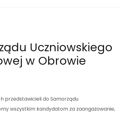
ządu Uczniowskiego
owej w Obrowie
ich przedstawicieli do Samorządu
jemy wszystkim kandydatom za zaangażowanie,