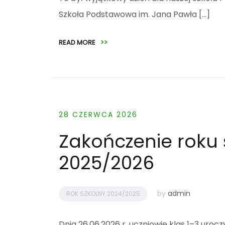
Szkoła Podstawowa im. Jana Pawła […]
READ MORE
>>
28 CZERWCA 2026
Zakończenie roku
2025/2026
by
admin
ROK SZKOLNY 2024/2025
Dnia 26.06.2026 r. uczniowie klas 1–3 uroc