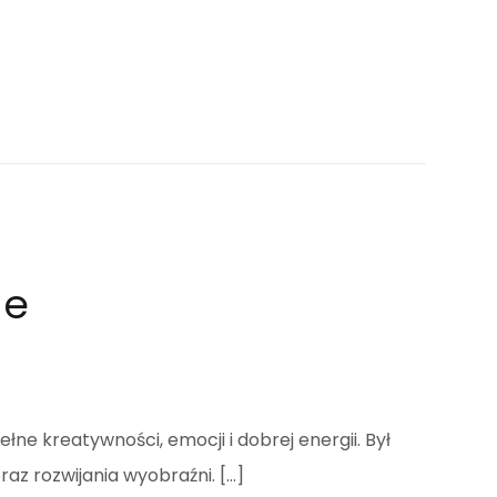
ne
ne kreatywności, emocji i dobrej energii. Był
az rozwijania wyobraźni. […]