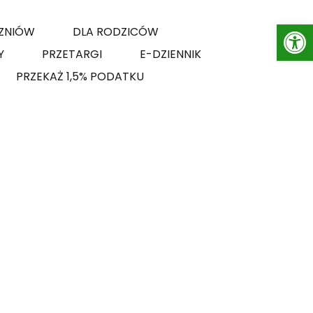
Op
ZNIÓW
DLA RODZICÓW
Y
PRZETARGI
E-DZIENNIK
PRZEKAŻ 1,5% PODATKU