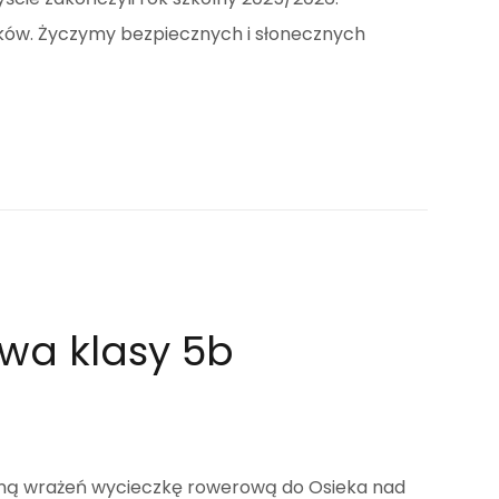
ków. Życzymy bezpiecznych i słonecznych
wa klasy 5b
ełną wrażeń wycieczkę rowerową do Osieka nad