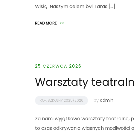
Wisłą. Naszym celem był Taras […]
READ MORE
>>
25 CZERWCA 2026
Warsztaty teatral
by
admin
ROK SZKOLNY 2025/2026
Za nami wyjątkowe warsztaty teatralne, peł
to czas odkrywania własnych możliwości or