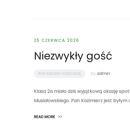
25 CZERWCA 2026
Niezwykły gość
by
admin
ROK SZKOLNY 2025/2026
Klasa 2a miała dziś wyjątkową okazję spo
Musiałowskiego. Pan Kazimierz jest byłym 
READ MORE
>>