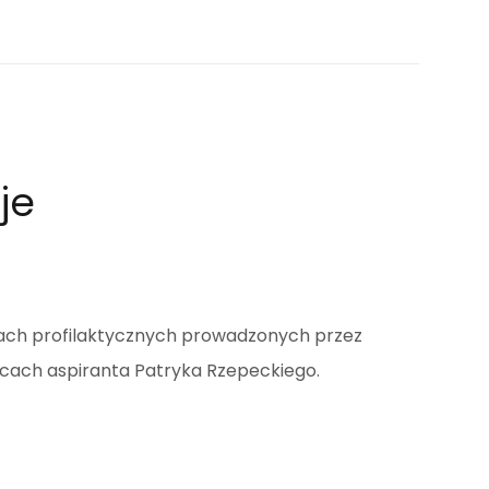
je
ztatach profilaktycznych prowadzonych przez
wicach aspiranta Patryka Rzepeckiego.