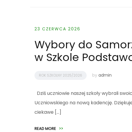
23 CZERWCA 2026
Wybory do Samor
w Szkole Podstaw
by
admin
ROK SZKOLNY 2025/2026
Dziś uczniowie naszej szkoły wybrali swo
Uczniowskiego na nową kadencję. Dzięku
ciekawe […]
READ MORE
>>