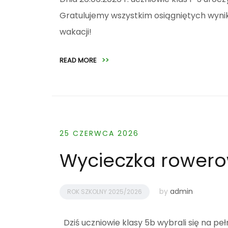
Gratulujemy wszystkim osiągniętych wyni
wakacji!
READ MORE
>>
25 CZERWCA 2026
Wycieczka rowero
by
admin
ROK SZKOLNY 2025/2026
Dziś uczniowie klasy 5b wybrali się na p