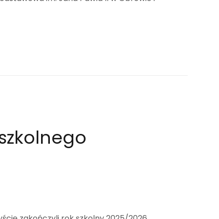
 szkolnego
zyście zakończyli rok szkolny 2025/2026.