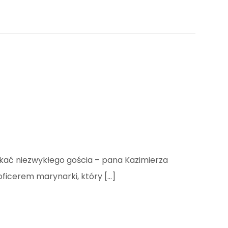
tkać niezwykłego gościa – pana Kazimierza
oficerem marynarki, który […]