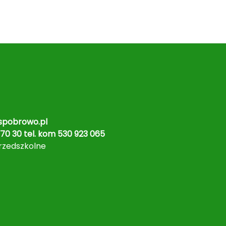
pobrowo.pl
70 30 tel. kom 530 923 065
rzedszkolne