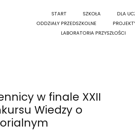
START
SZKOŁA
DLA UC
ODDZIAŁY PRZEDSZKOLNE
PROJEKT
LABORATORIA PRZYSZŁOŚCI
nnicy w finale XXII
kursu Wiedzy o
torialnym