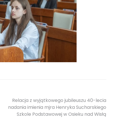
Relacja z wyjątkowego jubileuszu 40-lecia
nadania imienia mjra Henryka Sucharskiego
Szkole Podstawowej w Osieku nad Wisłą