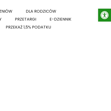
Op
ZNIÓW
DLA RODZICÓW
Y
PRZETARGI
E-DZIENNIK
PRZEKAŻ 1,5% PODATKU