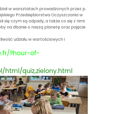
udział w warsztatach prowadzonych przez p.
ejskiego Przedsiębiorstwa Oczyszczania w
li się czym są odpady, a także co się z nimi
osoby na dbanie o naszą planetę oraz pojęcie
liwość udziału w wartościowych i
.fr/?hour-of-
l/html/quiz,zielony.html