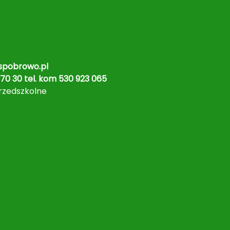
pobrowo.pl
70 30 tel. kom 530 923 065
rzedszkolne