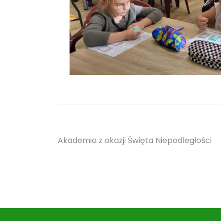
Nawigacja
Akademia z okazji Święta Niepodległości
wpisu