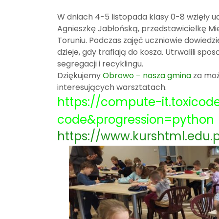
W dniach 4-5 listopada klasy 0-8 wzięły 
Agnieszkę Jabłońską, przedstawicielkę Mi
Toruniu. Podczas zajęć uczniowie dowiedzie
dzieje, gdy trafiają do kosza. Utrwalili sp
segregacji i recyklingu.
Dziękujemy
Obrowo – nasza gmina
za moż
interesujących warsztatach.
https://compute-it.toxicode
code&progression=python
https://www.kurshtml.edu.p