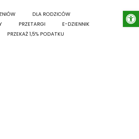
Op
ZNIÓW
DLA RODZICÓW
Y
PRZETARGI
E-DZIENNIK
PRZEKAŻ 1,5% PODATKU