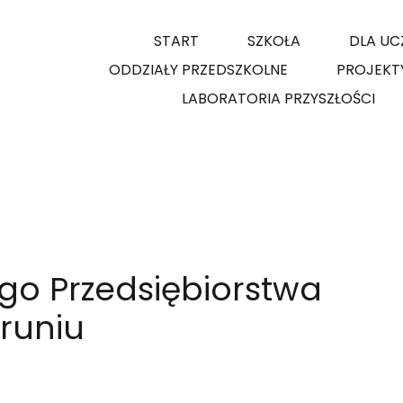
START
SZKOŁA
DLA UC
ODDZIAŁY PRZEDSZKOLNE
PROJEKT
LABORATORIA PRZYSZŁOŚCI
ego Przedsiębiorstwa
runiu