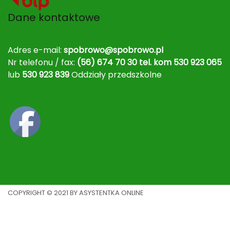
Dane kontaktowe
Adres e-mail:
spobrowo@spobrowo.pl
Nr telefonu / fax:
(56) 674 70 30 tel. kom 530 923 065
lub
530 923 839
Oddziały przedszkolne
COPYRIGHT © 2021 BY ASYSTENTKA ONLINE