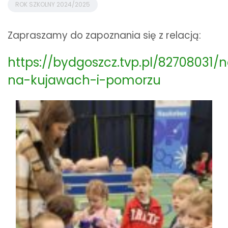
ROK SZKOLNY 2024/2025
Zapraszamy do zapoznania się z relacją:
https://bydgoszcz.tvp.pl/82708031
na-kujawach-i-pomorzu