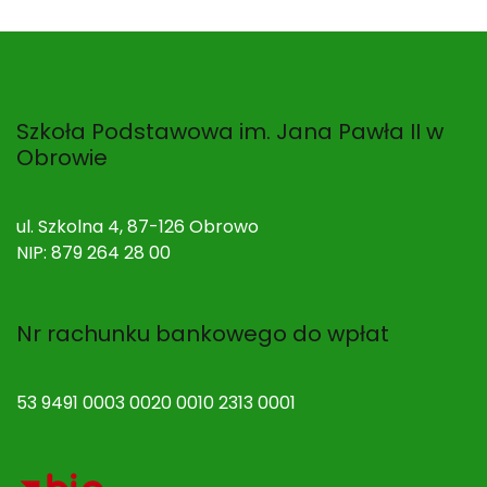
Szkoła Podstawowa im. Jana Pawła II w
Obrowie
ul. Szkolna 4, 87-126 Obrowo
NIP: 879 264 28 00
Nr rachunku bankowego do wpłat
53 9491 0003 0020 0010 2313 0001