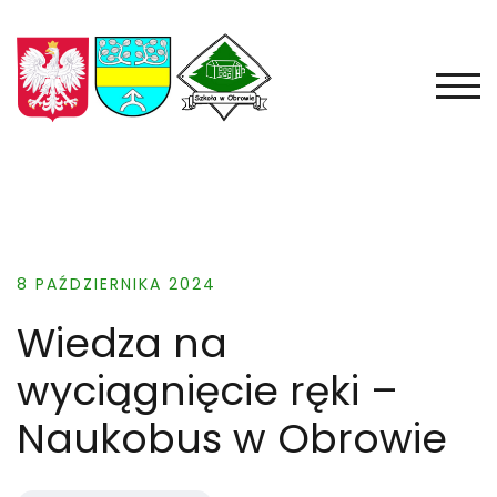
Skip
to
content
TOGG
8 PAŹDZIERNIKA 2024
Wiedza na
wyciągnięcie ręki –
Naukobus w Obrowie