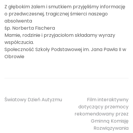
Z głębokim żalem i smutkiem przyjęliśmy informację
o przedwczesnej, tragicznej śmierci naszego
absolwenta
śp. Norberta Fischera
Mamie, rodzinie i przyjaciołom składamy wyrazy
współczucia.
Społeczność Szkoły Podstawowej im. Jana Pawła II w
Obrowie
Nawigacja
Światowy Dzień Autyzmu
Film interaktywny
dotyczący przemocy
wpisu
rekomendowany przez
Gminną Komisję
Rozwiązywania