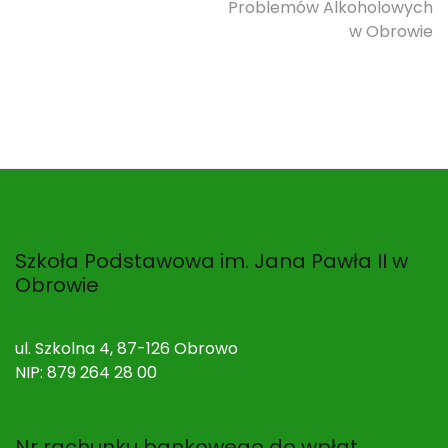
Problemów Alkoholowych
w Obrowie
Szkoła Podstawowa im. Jana Pawła II w
Obrowie
ul. Szkolna 4, 87-126 Obrowo
NIP: 879 264 28 00
Nr rachunku bankowego do wpłat